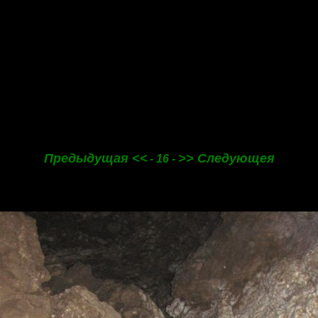
Предыдущая <<
>> Следующея
- 16 -